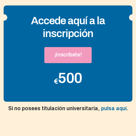
Accede aquí a la
inscripción
¡Inscríbete!
500
€
Si no posees titulación universitaria,
pulsa aquí
.