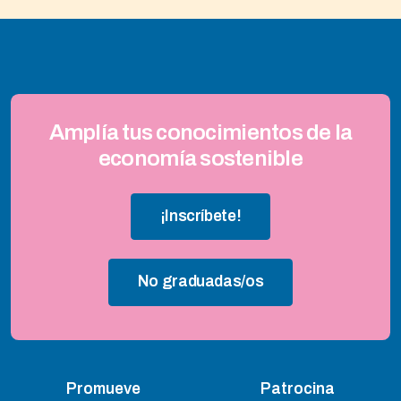
Amplía tus conocimientos de la
economía sostenible
¡Inscríbete!
No graduadas/os
Promueve
Patrocina