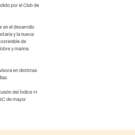
dido por el Club de
 en el desarrollo
itaria y la nueva
ostenible de
lobre y marina
isora en distintas
llas.
usión del Índice H
LPGC de mayor