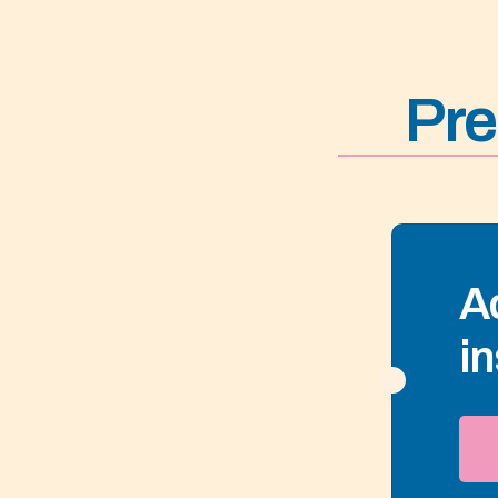
Pre
A
i