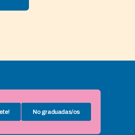
ete!
No graduadas/os