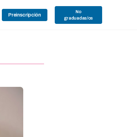
No
Preinscripción
graduadas/os