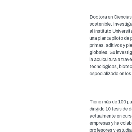
Doctora en Ciencias 
sostenible. Investig
al Instituto Univers
una planta piloto de
primas, aditivos y p
globales. Su investig
la acuicultura a tra
tecnológicas, biote
especializado en los 
Tiene más de 100 pub
dirigido 10 tesis de
actualmente en curs
empresas y ha colab
profesores y estudia