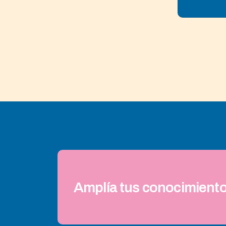
Amplía tus conocimiento