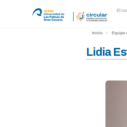
El c
Inicio
Equipo
Conoce al equipo docente
Lidia E